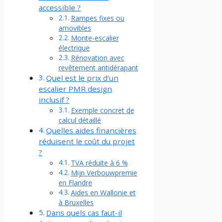
accessible ?
Rampes fixes ou
amovibles
Monte-escalier
électrique
Rénovation avec
revêtement antidérapant
Quel est le prix d’un
escalier PMR design
inclusif ?
Exemple concret de
calcul détaillé
Quelles aides financières
réduisent le coût du projet
?
TVA réduite à 6 %
Mijn Verbouwpremie
en Flandre
Aides en Wallonie et
à Bruxelles
Dans quels cas faut-il